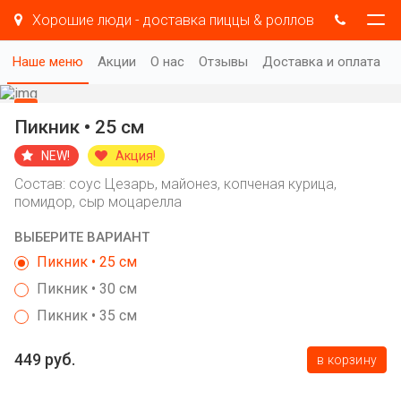
Хорошие люди - доставка пиццы & роллов
Наше меню
Акции
О нас
Отзывы
Доставка и оплата
Пикник • 25 см
NEW!
Акция!
Состав: соус Цезарь, майонез, копченая курица,
помидор, сыр моцарелла
ВЫБЕРИТЕ ВАРИАНТ
Пикник • 25 см
Пикник • 30 см
Пикник • 35 см
449 руб.
в корзину