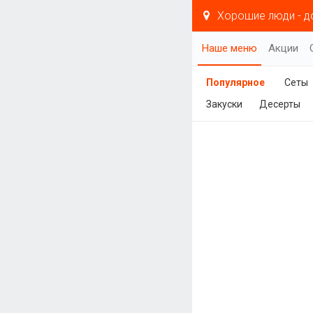
Хорошие люди - д
Наше меню
Акции
Популярное
Сеты
Закуски
Десерты